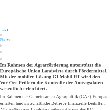
Total
0
Shares
0
0
0
Im Rahmen der Agrarförderung unterstützt die
Europäische Union Landwirte durch Fördermittel.
Mit der mobilen Lösung GI Mobil RT wird den
Vor-Ort-Prüfern die Kontrolle der Antragsdaten
wesentlich erleichtert.
Im Rahmen der Gemeinsamen Agrarpolitik (GAP) Europas
erhalten landwirtschaftliche Betriebe finanzielle Beihilfen.
Alle geförderten Landwirte müssen die von der EU