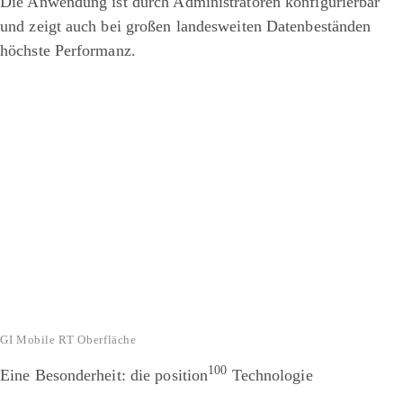
Die Anwendung ist durch Administratoren konfigurierbar
und zeigt auch bei großen landesweiten Datenbeständen
höchste Performanz.
GI Mobile RT Oberfläche
100
Eine Besonderheit: die position
Technologie