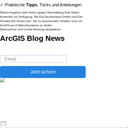
✓ Praktische
Tipps
, Tricks und Anleitungen
Dieses Angebot steht Ihnen gegen Übermittlung Ihrer Daten
kostenfrei zur Verfügung. Die Esri Deutschland GmbH und Esri
Schweiz AG freuen sich, Sie zu spannenden Inhalten rund um
ArcGIS per E-Mail informieren zu dürfen.
Datenschutz und Cookie-Nutzung akzeptieren
ArcGIS Blog News
Jetzt sichern