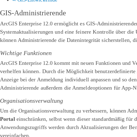
GIS-Administrierende
ArcGIS Enterprise 12.0 ermöglicht es GIS-Administrierende
Systemaktualisierungen und eine feinere Kontrolle über di
können Administrierende die Datenintegrität sicherstellen,
Wichtige Funktionen
ArcGIS Enterprise 12.0 kommt mit neuen Funktionen und Ver
verhelfen können. Durch die Möglichkeit benutzerdefinierte
Anzeige bei der Anmeldung individuell anpassen und so den
Administrierende außerdem die Anmeldeoptionen für App-Nut
Organisationsverwaltung
Um die Organisationsverwaltung zu verbessern, können Adm
Portal
einschränken, selbst wenn dieser standardmäßig für d
Anwendungszugriffs werden durch Aktualisierungen der Benu
vereinfachen.