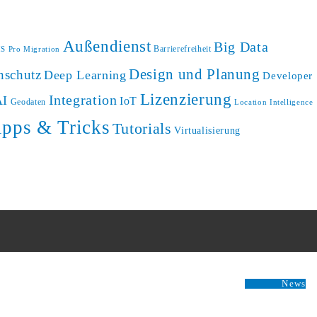
Außendienst
Big Data
Barrierefreiheit
S Pro Migration
Design und Planung
nschutz
Deep Learning
Developer
Lizenzierung
Integration
AI
IoT
Geodaten
Location Intelligence
ipps & Tricks
Tutorials
Virtualisierung
News