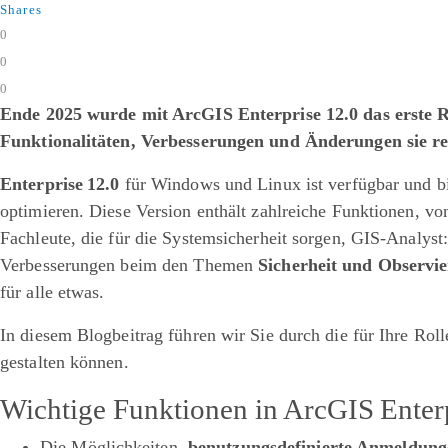
Shares
0
0
0
​​​Ende 2025 wurde mit ArcGIS Enterprise 12.0 das erste 
Funktionalitäten, Verbesserungen und Änderungen sie re
Enterprise 12.0
für Windows und Linux ist verfügbar und bi
optimieren. Diese Version enthält zahlreiche Funktionen, vo
Fachleute, die für die Systemsicherheit sorgen, GIS-Analys
Verbesserungen beim den Themen
Sicherheit und Observie
für alle etwas.
In diesem Blogbeitrag führen wir Sie durch die für Ihre Ro
gestalten können.
Wichtige Funktionen in ArcGIS Enter
Die Möglichkeiten,
benutzungsdefinierte Anmeldung