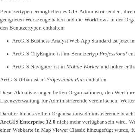
Benutzertypen ermöglichen es GIS-Administrierenden, ihren 
geeigneten Werkzeuge haben und die Workflows in der Org
den Benutzertypen enthalten:
ArcGIS Business Analyst Web App Standard ist jetzt 
ArcGIS CityEngine ist im Benutzertyp
Professional
ent
ArcGIS Navigator ist in
Mobile Worker
und höher enth
ArcGIS Urban ist in
Professional Plus
enthalten.
Diese Aktualisierungen helfen Organisationen, den Wert ihr
Lizenzverwaltung für Administrierende vereinfachen. Weite
Darüber hinaus sollten Organisationsadministrierende beach
ArcGIS Enterprise 12.0
nicht mehr verfügbar sein wird. W
einer Webkarte in Map Viewer Classic hinzugefügt wurde, fu