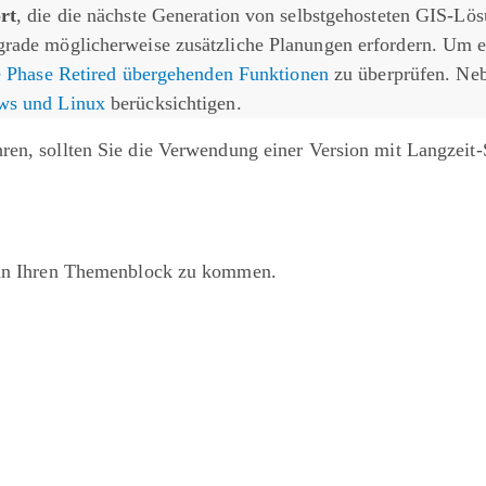
rt
, die die nächste Generation von selbstgehosteten GIS-Lö
grade möglicherweise zusätzliche Planungen erfordern. Um e
ie Phase Retired übergehenden Funktionen
zu überprüfen. Neb
ows und Linux
berücksichtigen.
ren, sollten Sie die Verwendung einer Version mit Langzeit-
t in Ihren Themenblock zu kommen.