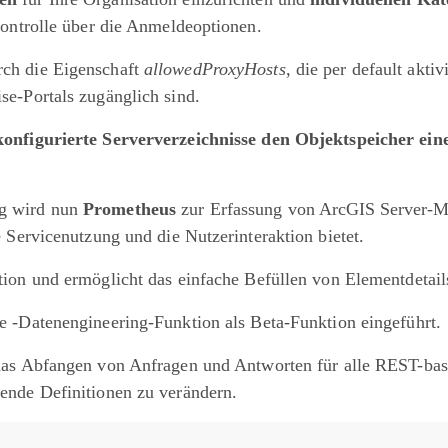
Kontrolle über die Anmeldeoptionen.
ch die Eigenschaft
allowedProxyHosts
, die per default aktiv
se-Portals zugänglich sind.
onfigurierte Serververzeichnisse den Objektspeicher ein
g wird nun
Prometheus
zur Erfassung von ArcGIS Server-Met
 Servicenutzung und die Nutzerinteraktion bietet.
on und ermöglicht das einfache Befüllen von Elementdetail
e -Datenengineering-Funktion als Beta-Funktion eingeführt.
das Abfangen von Anfragen und Antworten für alle REST-basi
ende Definitionen zu verändern.