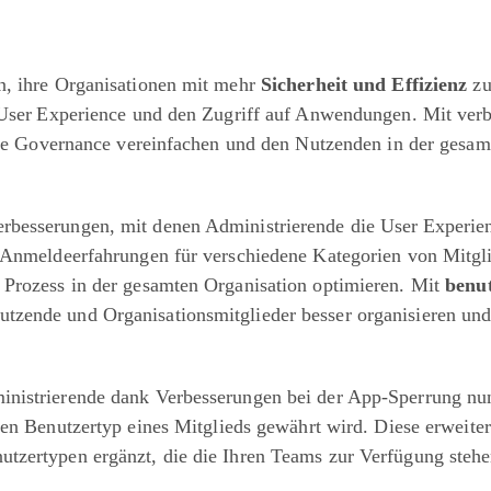
n, ihre Organisationen mit mehr
Sicherheit und Effizienz
zu
e User Experience und den Zugriff auf Anwendungen. Mit ver
 die Governance vereinfachen und den Nutzenden in der gesam
besserungen, mit denen Administrierende die User Experienc
 Anmeldeerfahrungen für verschiedene Kategorien von Mitgli
 Prozess in der gesamten Organisation optimieren. Mit
benut
zende und Organisationsmitglieder besser organisieren und
inistrierende dank Verbesserungen bei der App-Sperrung nu
en Benutzertyp eines Mitglieds gewährt wird. Diese erweite
tzertypen ergänzt, die die Ihren Teams zur Verfügung steh