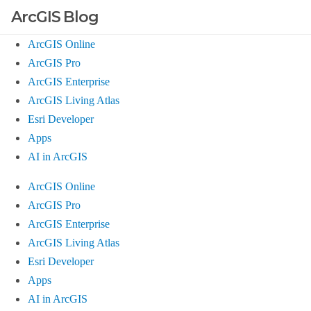
ArcGIS Blog
ArcGIS Online
ArcGIS Pro
ArcGIS Enterprise
ArcGIS Living Atlas
Esri Developer
Apps
AI in ArcGIS
ArcGIS Online
ArcGIS Pro
ArcGIS Enterprise
ArcGIS Living Atlas
Esri Developer
Apps
AI in ArcGIS