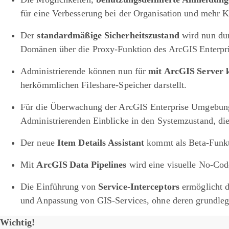
für eine Verbesserung bei der Organisation und mehr 
Der
standardmäßige Sicherheitszustand
wird nun dur
Domänen über die Proxy-Funktion des ArcGIS Enterpri
Administrierende können nun für
mit ArcGIS Server k
herkömmlichen Fileshare-Speicher darstellt.
Für die Überwachung der ArcGIS Enterprise Umgebun
Administrierenden Einblicke in den Systemzustand, die
Der neue
Item Details Assistant
kommt als Beta-Funkti
Mit
ArcGIS Data Pipelines
wird eine visuelle No-Cod
Die Einführung von
Service-Interceptors
ermöglicht 
und Anpassung von GIS-Services, ohne deren grundleg
Wichtig!