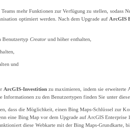
Teams mehr Funktionen zur Verfügung zu stellen, sodass Nut
anisation optimiert werden. Nach dem Upgrade auf
ArcGIS E
im Benutzertyp
Creator
und höher enthalten,
halten,
alten und
er
ArcGIS-Investition
zu maximieren, indem sie erweiterte 
re Informationen zu den Benutzertypen finden Sie unter die
ten, dass die Möglichkeit, einen Bing Maps-Schlüssel zur Ko
enn eine Bing Map vor dem Upgrade auf ArcGIS Enterprise 12
nktioniert diese Webkarte mit der Bing Maps-Grundkarte, bi