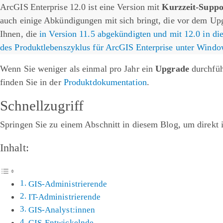
ArcGIS Enterprise 12.0 ist eine Version mit
Kurzzeit-Suppo
auch einige Abkündigungen mit sich bringt, die vor dem Up
Ihnen, die
in Version 11.5 abgekündigten und mit 12.0 in d
des Produktlebenszyklus für ArcGIS Enterprise unter Wind
Wenn Sie weniger als einmal pro Jahr ein
Upgrade
durchfüh
finden Sie in der
Produktdokumentation
.
Schnellzugriff
Springen Sie zu einem Abschnitt in diesem Blog, um direk
Inhalt:
GIS-Administrierende
IT-Administrierende
GIS-Analyst:innen
GIS-Entwickelnde