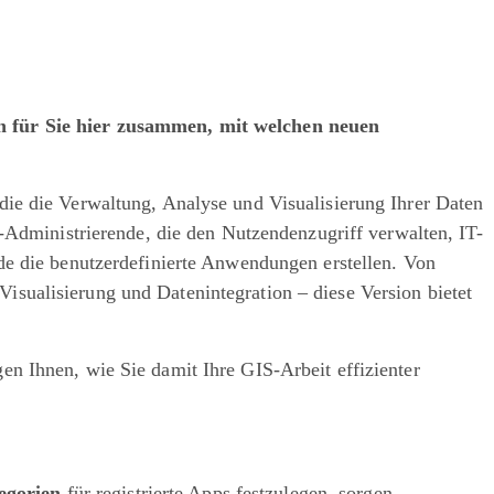
sen für Sie hier zusammen, mit welchen neuen
die die Verwaltung, Analyse und Visualisierung Ihrer Daten
S-Administrierende, die den Nutzendenzugriff verwalten, IT-
de die benutzerdefinierte Anwendungen erstellen. Von
isualisierung und Datenintegration – diese Version bietet
en Ihnen, wie Sie damit Ihre GIS-Arbeit effizienter
egorien
für registrierte Apps festzulegen, sorgen